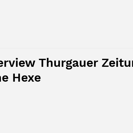
erview Thurgauer Zeitu
ne Hexe