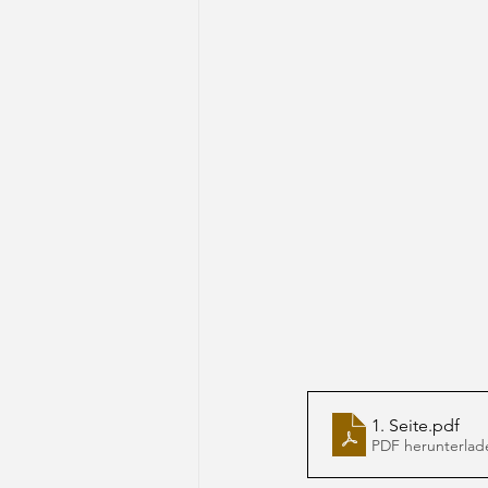
1. Seite
.pdf
PDF herunterlad