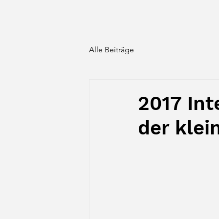
Alle Beiträge
2017 Int
der klei