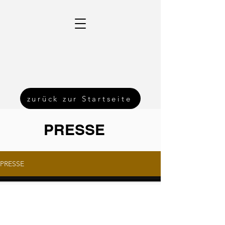
zurück zur Startseite
PRESSE
PRESSE