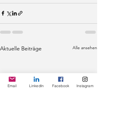
Alle ansehen
Aktuelle Beiträge
Email
LinkedIn
Facebook
Instagram