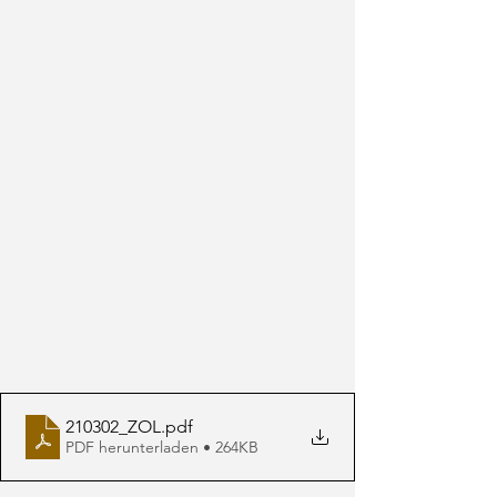
210302_ZOL
.pdf
PDF herunterladen • 264KB